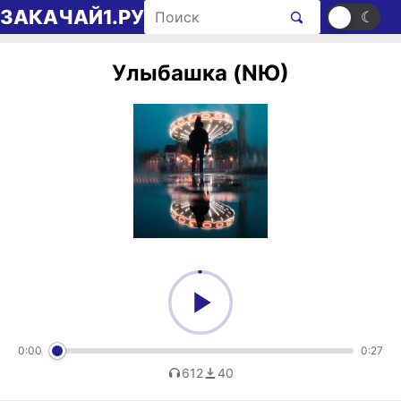
Перейти к содержимому
Поиск рингтонов
ЗАКАЧАЙ1.РУ
☀
☾
Улыбашка (NЮ)
0:00
0:27
612
40