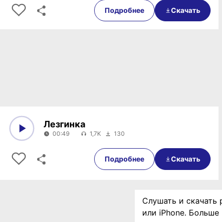
Подробнее
Скачать
Лезгинка
00:49
1,7K
130
0:00
00:49
Подробнее
Скачать
Слушать и скачать 
или iPhone. Больше