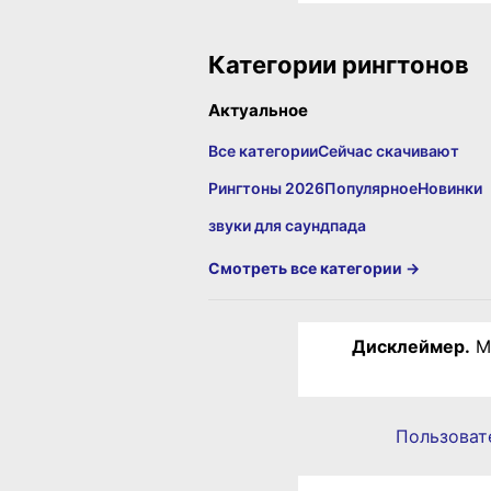
Категории рингтонов
Актуальное
Все категории
Сейчас скачивают
Рингтоны 2026
Популярное
Новинки
звуки для саундпада
Смотреть все категории →
Дисклеймер.
Ма
Пользоват