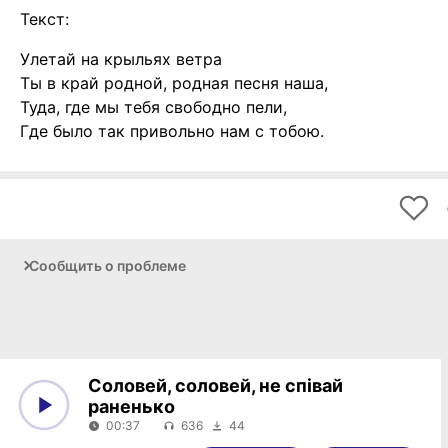
Текст:
Улетай на крыльях ветра
Ты в край родной, родная песня наша,
Туда, где мы тебя свободно пели,
Где было так привольно нам с тобою.
Сообщить о проблеме
Соловей, соловей, не співай
раненько
00:37
636
44
0:00
00:37