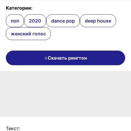
Категории:
поп
2020
dance pop
deep house
женский голос
Скачать рингтон
Текст: