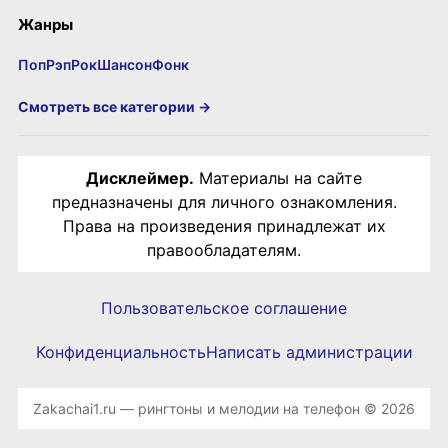
Жанры
Поп
Рэп
Рок
Шансон
Фонк
Смотреть все категории →
Дисклеймер.
Материалы на сайте
предназначены для личного ознакомления.
Права на произведения принадлежат их
правообладателям.
Пользовательское соглашение
Конфиденциальность
Написать администрации
Zakachai1.ru — рингтоны и мелодии на телефон © 2026