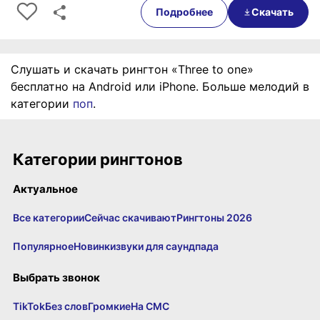
Подробнее
Скачать
Слушать и скачать рингтон «Three to one»
бесплатно на Android или iPhone. Больше мелодий в
категории
поп
.
Категории рингтонов
Актуальное
Все категории
Сейчас скачивают
Рингтоны 2026
Популярное
Новинки
звуки для саундпада
Выбрать звонок
TikTok
Без слов
Громкие
На СМС