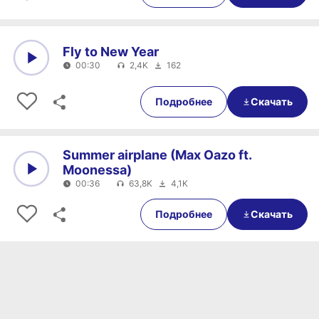
Fly to New Year
00:30
2,4K
162
0:00
00:30
Подробнее
Скачать
Summer airplane (Max Oazo ft.
Moonessa)
00:36
63,8K
4,1K
0:00
00:36
Подробнее
Скачать