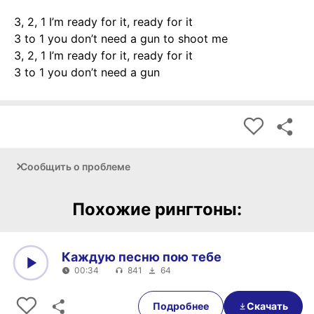
3, 2, 1 I’m ready for it, ready for it
3 to 1 you don’t need a gun to shoot me
3, 2, 1 I’m ready for it, ready for it
3 to 1 you don’t need a gun
Сообщить о проблеме
Похожие рингтоны:
Каждую песню пою тебе
00:34
841
64
0:00
00:34
Подробнее
Скачать