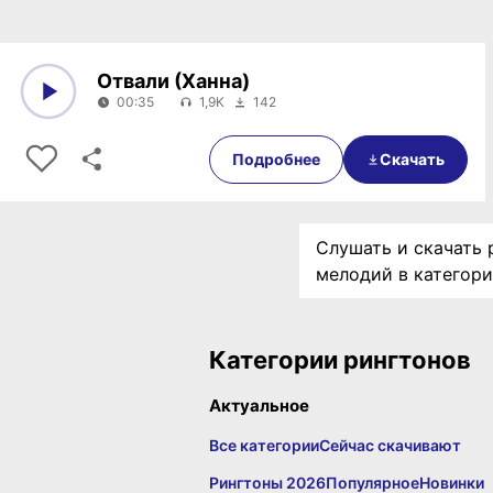
Отвали (Ханна)
00:35
1,9K
142
0:00
00:35
Подробнее
Скачать
Слушать и скачать 
мелодий в категор
Категории рингтонов
Актуальное
Все категории
Сейчас скачивают
Рингтоны 2026
Популярное
Новинки