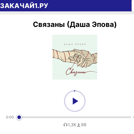
Перейти к содержимому
ЗАКАЧАЙ1.РУ
Связаны (Даша Эпова)
0:00
1,3K
98