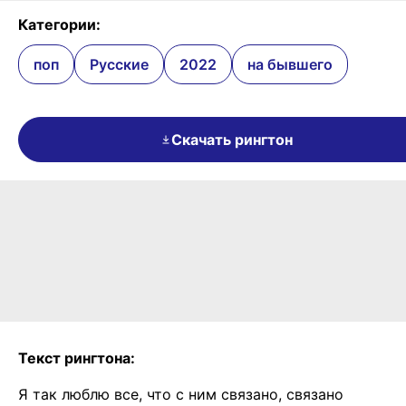
Категории:
поп
Русские
2022
на бывшего
Скачать рингтон
Текст рингтона:
Я так люблю все, что с ним связано, связано