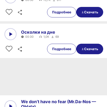
0:00
00:50
Подробнее
Скачать
Осколки на дне
00:30
1,0K
69
0:00
00:30
Подробнее
Скачать
We don’t have no fear (Mr.Da-Nos —
Ohlala)