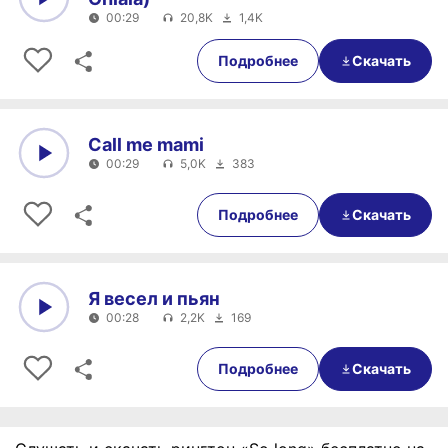
00:29
20,8K
1,4K
0:00
00:29
Подробнее
Скачать
Call me mami
00:29
5,0K
383
0:00
00:29
Подробнее
Скачать
Я весел и пьян
00:28
2,2K
169
0:00
00:28
Подробнее
Скачать