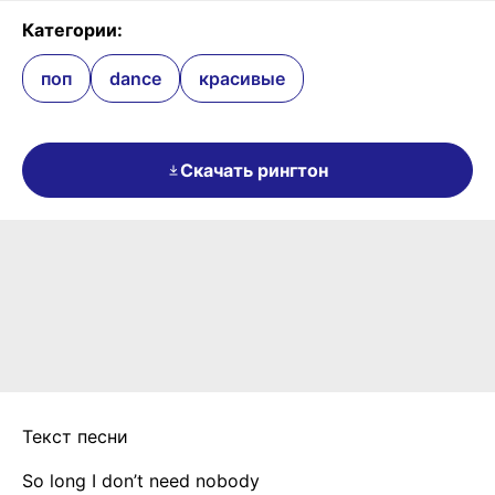
Категории:
поп
dance
красивые
Скачать рингтон
Текст песни
So long I don’t need nobody