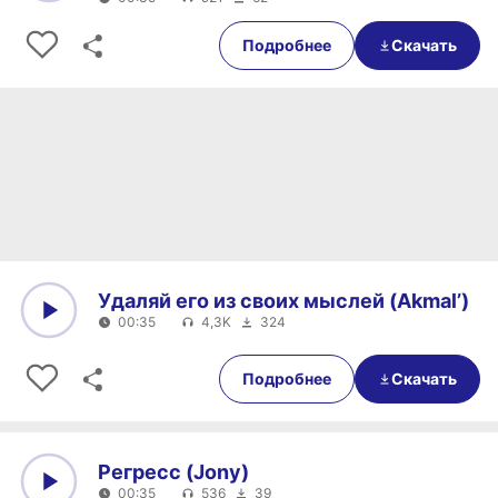
0:00
00:35
Подробнее
Скачать
Удаляй его из своих мыслей (Akmal’)
00:35
4,3K
324
0:00
00:35
Подробнее
Скачать
Регресс (Jony)
00:35
536
39