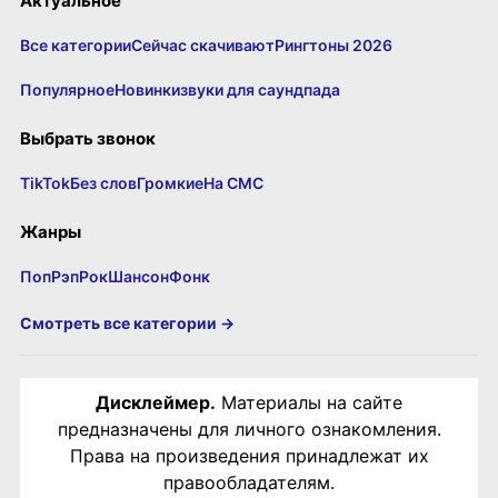
Актуальное
Все категории
Сейчас скачивают
Рингтоны 2026
Популярное
Новинки
звуки для саундпада
Выбрать звонок
TikTok
Без слов
Громкие
На СМС
Жанры
Поп
Рэп
Рок
Шансон
Фонк
Смотреть все категории →
Дисклеймер.
Материалы на сайте
предназначены для личного ознакомления.
Права на произведения принадлежат их
правообладателям.