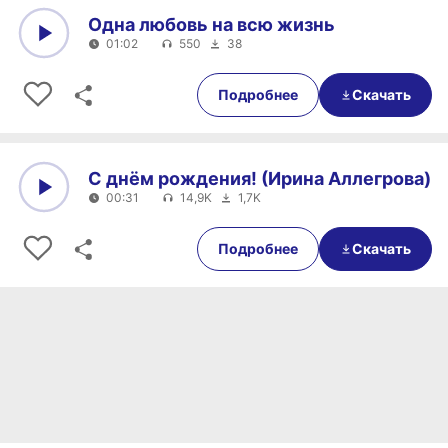
Одна любовь на всю жизнь
01:02
550
38
0:00
01:02
Подробнее
Скачать
С днём рождения! (Ирина Аллегрова)
00:31
14,9K
1,7K
0:00
00:31
Подробнее
Скачать