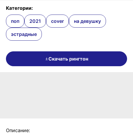
Категории:
поп
2021
cover
на девушку
эстрадные
Скачать рингтон
Описание: