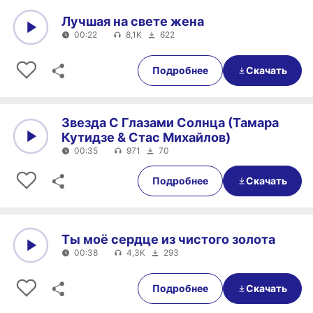
Лучшая на свете жена
00:22
8,1K
622
0:00
00:22
Подробнее
Скачать
Звезда С Глазами Солнца (Тамара
Кутидзе & Стас Михайлов)
00:35
971
70
0:00
00:35
Подробнее
Скачать
Ты моё сердце из чистого золота
00:38
4,3K
293
0:00
00:38
Подробнее
Скачать