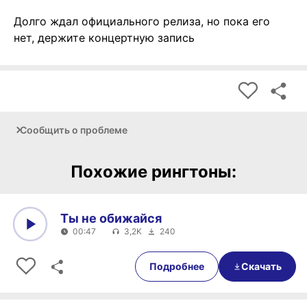
Долго ждал официального релиза, но пока его
нет, держите концертную запись
Сообщить о проблеме
Похожие рингтоны:
Ты не обижайся
00:47
3,2K
240
0:00
00:47
Подробнее
Скачать