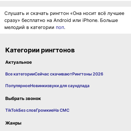
Слушать и скачать рингтон «Она носит всё лучшее
сразу» бесплатно на Android или iPhone. Больше
мелодий в категории
поп
.
Категории рингтонов
Актуальное
Все категории
Сейчас скачивают
Рингтоны 2026
Популярное
Новинки
звуки для саундпада
Выбрать звонок
TikTok
Без слов
Громкие
На СМС
Жанры