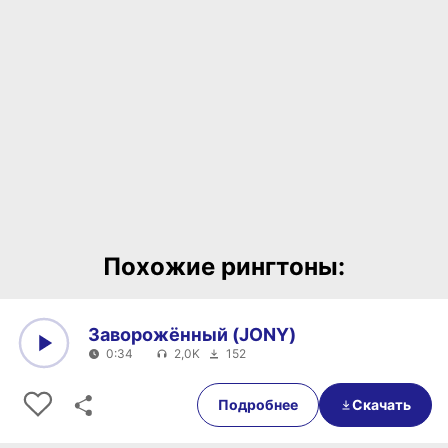
Похожие рингтоны:
Заворожённый (JONY)
0:34
2,0K
152
0:00
0:34
Подробнее
Скачать