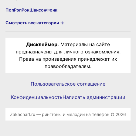
Поп
Рэп
Рок
Шансон
Фонк
Смотреть все категории →
Дисклеймер.
Материалы на сайте
предназначены для личного ознакомления.
Права на произведения принадлежат их
правообладателям.
Пользовательское соглашение
Конфиденциальность
Написать администрации
Zakachai1.ru — рингтоны и мелодии на телефон © 2026