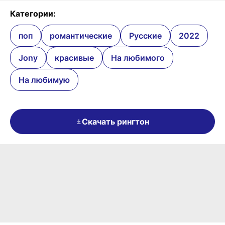
Категории:
поп
романтические
Русские
2022
Jony
красивые
На любимого
На любимую
Скачать рингтон