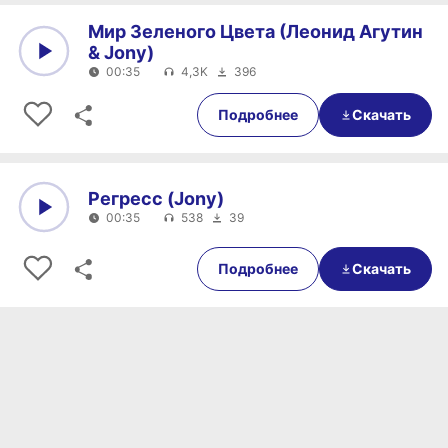
Мир Зеленого Цвета (Леонид Агутин
& Jony)
00:35
4,3K
396
0:00
00:35
Подробнее
Скачать
Регресс (Jony)
00:35
538
39
0:00
00:35
Подробнее
Скачать