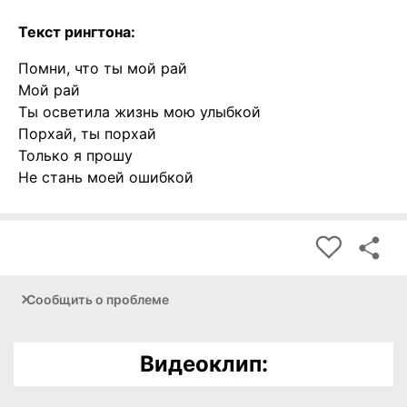
Текст рингтона:
Помни, что ты мой рай
Мой рай
Ты осветила жизнь мою улыбкой
Порхай, ты порхай
Только я прошу
Не стань моей ошибкой
Сообщить о проблеме
Видеоклип: