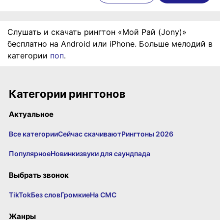
Слушать и скачать рингтон «Мой Рай (Jony)»
бесплатно на Android или iPhone. Больше мелодий в
категории
поп
.
Категории рингтонов
Актуальное
Все категории
Сейчас скачивают
Рингтоны 2026
Популярное
Новинки
звуки для саундпада
Выбрать звонок
TikTok
Без слов
Громкие
На СМС
Жанры