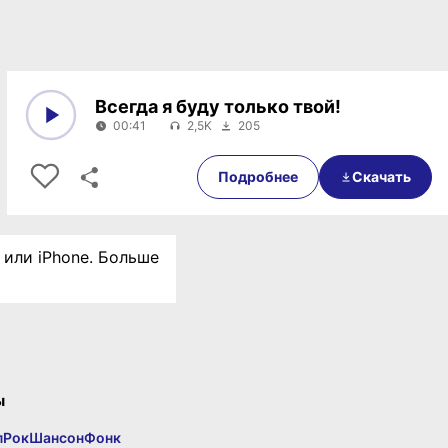
Всегда я буду только твой!
00:41
2,5K
205
0:00
00:41
Подробнее
Скачать
 или iPhone. Больше
ы
п
Рок
Шансон
Фонк