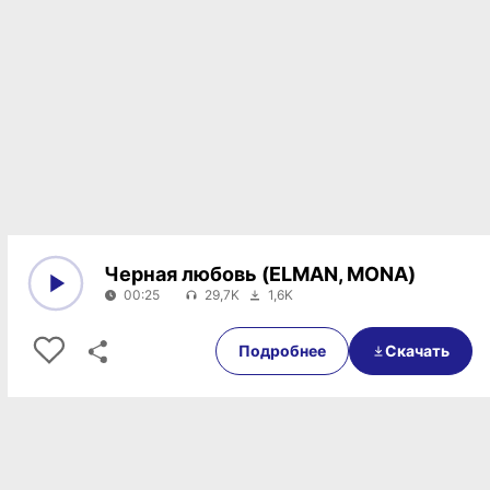
Черная любовь (ELMAN, MONA)
00:25
29,7K
1,6K
0:00
00:25
Подробнее
Скачать