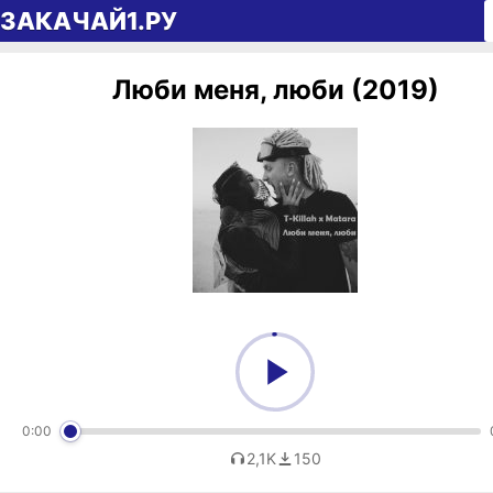
Перейти к содержимому
ЗАКАЧАЙ1.РУ
Люби меня, люби (2019)
0:00
2,1K
150