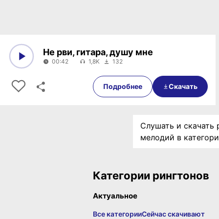
Не рви, гитара, душу мне
00:42
1,8K
132
0:00
00:42
Подробнее
Скачать
Слушать и скачать 
мелодий в категор
Категории рингтонов
Актуальное
Все категории
Сейчас скачивают