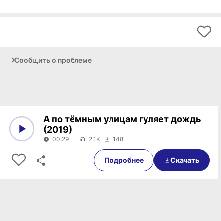
Сообщить о проблеме
А по тёмным улицам гуляет дождь
(2019)
00:29
2,1K
148
0:00
00:29
Подробнее
Скачать