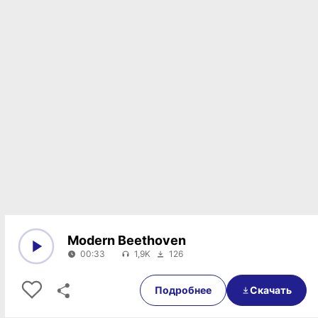
Modern Beethoven
00:33
1,9K
126
0:00
00:33
Подробнее
Скачать