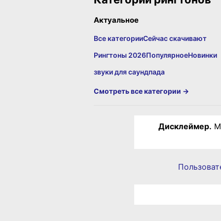
Актуальное
Все категории
Сейчас скачивают
Рингтоны 2026
Популярное
Новинки
звуки для саундпада
Смотреть все категории →
Дисклеймер.
Ма
Пользоват