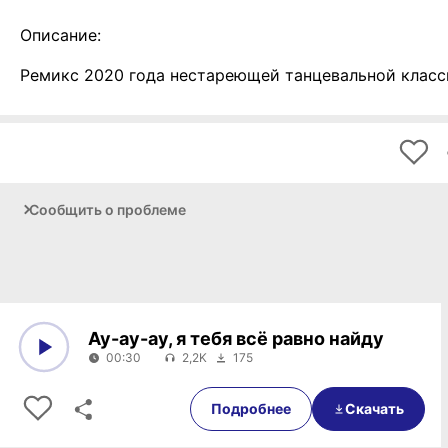
Описание:
Ремикс 2020 года нестареющей танцевальной класс
Сообщить о проблеме
Ау-ау-ау, я тебя всё равно найду
00:30
2,2K
175
0:00
00:30
Подробнее
Скачать