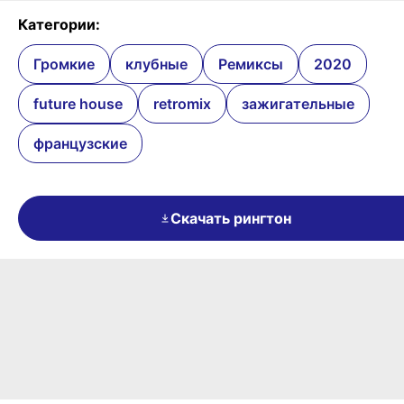
Категории:
Громкие
клубные
Ремиксы
2020
future house
retromix
зажигательные
французские
Скачать рингтон