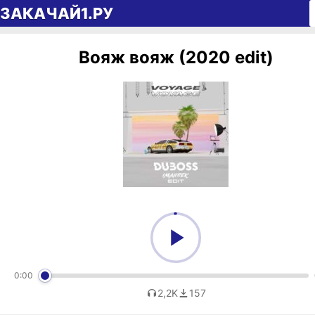
Перейти к содержимому
ЗАКАЧАЙ1.РУ
Вояж вояж (2020 edit)
0:00
2,2K
157