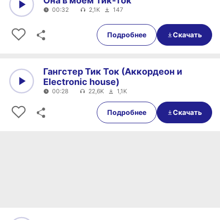
Она в моём Тик-Ток
00:32
2,1K
147
0:00
00:32
Подробнее
Скачать
Гангстер Тик Ток (Аккордеон и
Electronic house)
00:28
22,6K
1,1K
0:00
00:28
Подробнее
Скачать