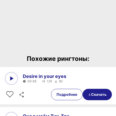
Похожие рингтоны:
Desire in your eyes
00:38
1,1K
82
0:00
00:38
Подробнее
Скачать