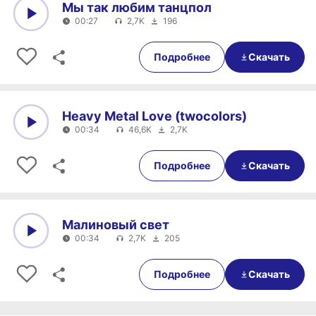
Мы так любим танцпол
00:27
2,7K
196
0:00
00:27
Подробнее
Скачать
Heavy Metal Love (twocolors)
00:34
46,6K
2,7K
0:00
00:34
Подробнее
Скачать
Малиновый свет
00:34
2,7K
205
0:00
00:34
Подробнее
Скачать