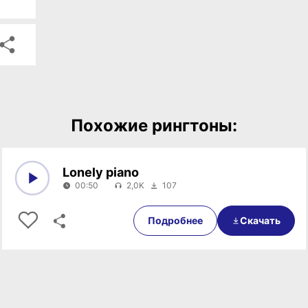
Похожие рингтоны:
Lonely piano
00:50
2,0K
107
0:00
00:50
Подробнее
Скачать