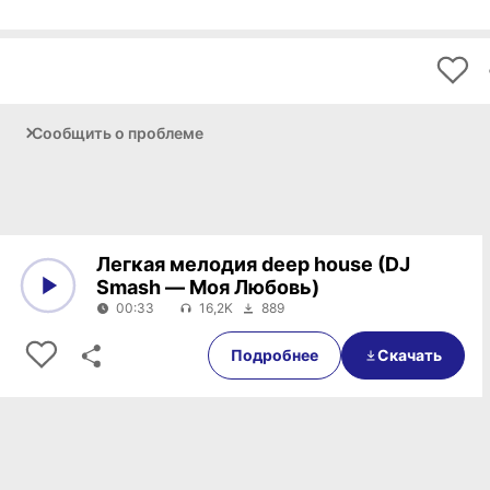
Сообщить о проблеме
Легкая мелодия deep house (DJ
Smash — Моя Любовь)
00:33
16,2K
889
0:00
00:33
Подробнее
Скачать