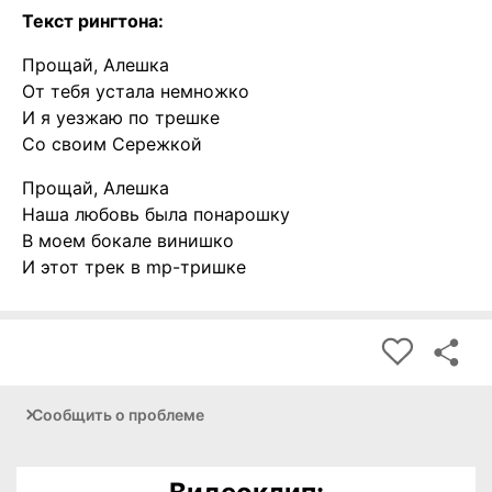
Текст рингтона:
Прощай, Алешка
От тебя устала немножко
И я уезжаю по трешке
Со своим Сережкой
Прощай, Алешка
Наша любовь была понарошку
В моем бокале винишко
И этот трек в mp-тришке
Сообщить о проблеме