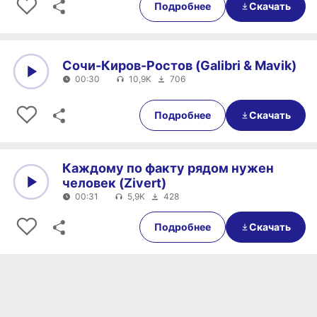
Подробнее
Скачать
Сочи-Киров-Ростов (Galibri & Mavik)
00:30
10,9K
706
0:00
00:30
Подробнее
Скачать
Каждому по факту рядом нужен
человек (Zivert)
00:31
5,9K
428
0:00
00:31
Подробнее
Скачать