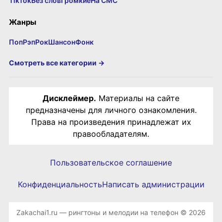
TikTok
Без слов
Громкие
На СМС
Жанры
Поп
Рэп
Рок
Шансон
Фонк
Смотреть все категории →
Дисклеймер.
Материалы на сайте
предназначены для личного ознакомления.
Права на произведения принадлежат их
правообладателям.
Пользовательское соглашение
Конфиденциальность
Написать администрации
Zakachai1.ru — рингтоны и мелодии на телефон © 2026