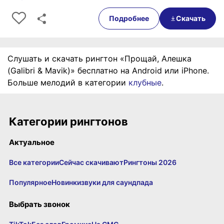
0:00
00:28
Подробнее
Скачать
Слушать и скачать рингтон «Прощай, Алешка
(Galibri & Mavik)» бесплатно на Android или iPhone.
Больше мелодий в категории
клубные
.
Категории рингтонов
Актуальное
Все категории
Сейчас скачивают
Рингтоны 2026
Популярное
Новинки
звуки для саундпада
Выбрать звонок