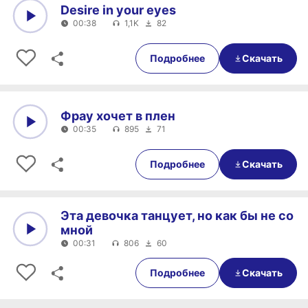
Desire in your eyes
00:38
1,1K
82
0:00
00:38
Подробнее
Скачать
Фрау хочет в плен
00:35
895
71
0:00
00:35
Подробнее
Скачать
Эта девочка танцует, но как бы не со
мной
00:31
806
60
0:00
00:31
Подробнее
Скачать