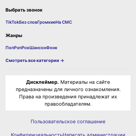
Выбрать звонок
TikTok
Без слов
Громкие
На СМС
Жанры
Поп
Рэп
Рок
Шансон
Фонк
Смотреть все категории →
Дисклеймер.
Материалы на сайте
предназначены для личного ознакомления.
Права на произведения принадлежат их
правообладателям.
Пользовательское соглашение
Конфиденциальность
Написать администрации