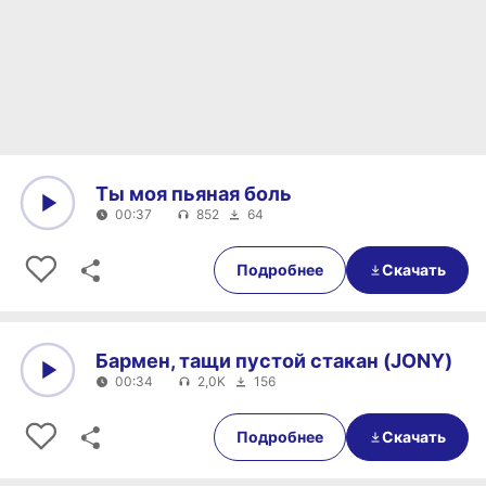
Ты моя пьяная боль
00:37
852
64
0:00
00:37
Подробнее
Скачать
Бармен, тащи пустой стакан (JONY)
00:34
2,0K
156
0:00
00:34
Подробнее
Скачать