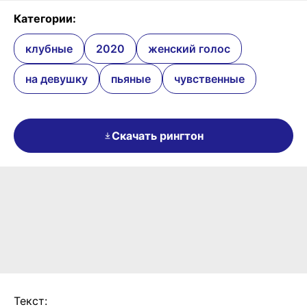
Категории:
клубные
2020
женский голос
на девушку
пьяные
чувственные
Скачать рингтон
Текст: