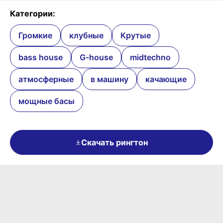
Категории:
Громкие
клубные
Крутые
bass house
G-house
midtechno
атмосферные
в машину
качающие
мощные басы
Скачать рингтон