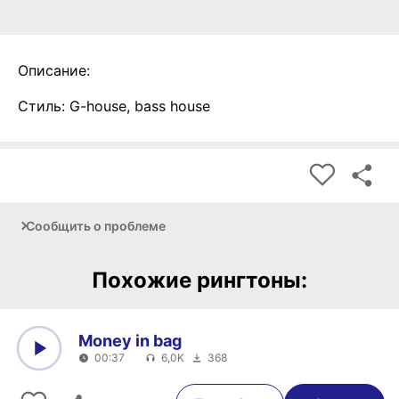
Описание:
Стиль: G-house, bass house
Сообщить о проблеме
Похожие рингтоны:
Money in bag
00:37
6,0K
368
0:00
00:37