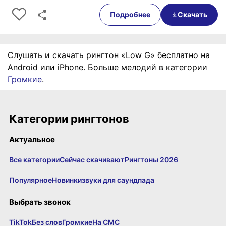
0:00
00:36
Подробнее
Скачать
Слушать и скачать рингтон «Low G» бесплатно на
Android или iPhone. Больше мелодий в категории
Громкие
.
Категории рингтонов
Актуальное
Все категории
Сейчас скачивают
Рингтоны 2026
Популярное
Новинки
звуки для саундпада
Выбрать звонок
TikTok
Без слов
Громкие
На СМС