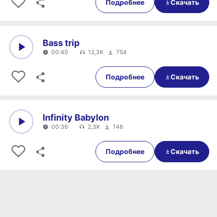
Подробнее
Скачать
Bass trip
00:40
12,3K
754
0:00
00:40
Подробнее
Скачать
Infinity Babylon
00:36
2,3K
146
0:00
00:36
Подробнее
Скачать