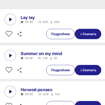
Lay lay
00:30
9,1K
539
0:00
00:30
Подробнее
Скачать
Summer on my mind
00:28
1,3K
92
0:00
00:28
Подробнее
Скачать
Ночной релакс
00:30
2,0K
124
0:00
00:30