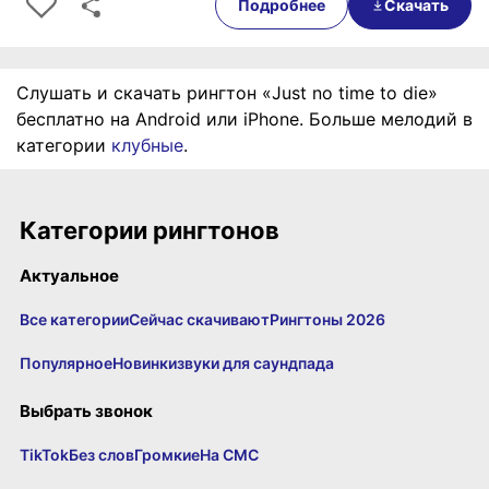
Подробнее
Скачать
Слушать и скачать рингтон «Just no time to die»
бесплатно на Android или iPhone. Больше мелодий в
категории
клубные
.
Категории рингтонов
Актуальное
Все категории
Сейчас скачивают
Рингтоны 2026
Популярное
Новинки
звуки для саундпада
Выбрать звонок
TikTok
Без слов
Громкие
На СМС