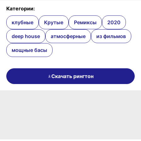
Категории:
клубные
Крутые
Ремиксы
2020
deep house
атмосферные
из фильмов
мощные басы
Скачать рингтон