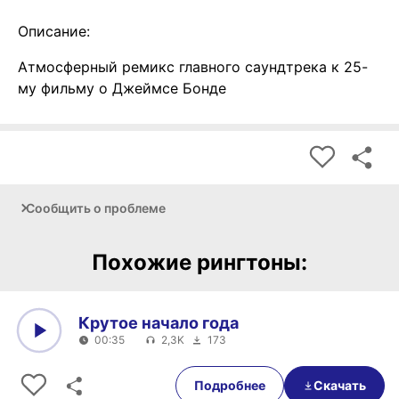
Описание:
Атмосферный ремикс главного саундтрека к 25-
му фильму о Джеймсе Бонде
Сообщить о проблеме
Похожие рингтоны:
Крутое начало года
00:35
2,3K
173
0:00
00:35
Подробнее
Скачать