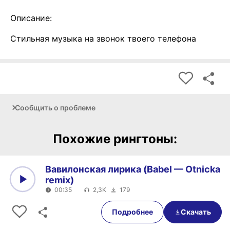
Описание:
Стильная музыка на звонок твоего телефона
Сообщить о проблеме
Похожие рингтоны:
Вавилонская лирика (Babel — Otnicka
remix)
00:35
2,3K
179
0:00
00:35
Подробнее
Скачать