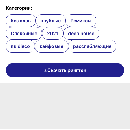
Категории:
без слов
клубные
Ремиксы
Спокойные
2021
deep house
nu disco
кайфовые
расслабляющие
Скачать рингтон