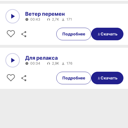
Ветер перемен
00:43
2,7K
171
0:00
00:43
Подробнее
Скачать
Для релакса
00:34
2,9K
176
0:00
00:34
Подробнее
Скачать