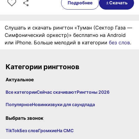
Подробнее
Скачать
Слушать и скачать рингтон «Туман (Сектор Газа —
Симфонический оркестр)» бесплатно на Android
или iPhone. Больше мелодий в категории
без слов
.
Категории рингтонов
Актуальное
Все категории
Сейчас скачивают
Рингтоны 2026
Популярное
Новинки
звуки для саундпада
Выбрать звонок
TikTok
Без слов
Громкие
На СМС