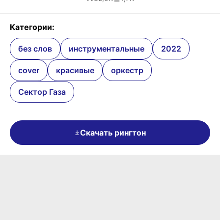
Категории:
без слов
инструментальные
2022
cover
красивые
оркестр
Сектор Газа
Скачать рингтон