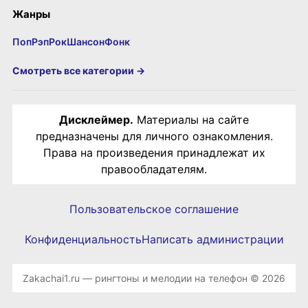
Жанры
Поп
Рэп
Рок
Шансон
Фонк
Смотреть все категории →
Дисклеймер.
Материалы на сайте
предназначены для личного ознакомления.
Права на произведения принадлежат их
правообладателям.
Пользовательское соглашение
Конфиденциальность
Написать администрации
Zakachai1.ru — рингтоны и мелодии на телефон © 2026