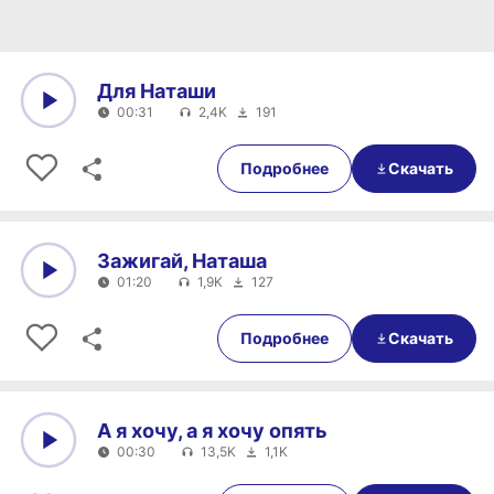
Для Наташи
00:31
2,4K
191
0:00
00:31
Подробнее
Скачать
Зажигай, Наташа
01:20
1,9K
127
0:00
01:20
Подробнее
Скачать
А я хочу, а я хочу опять
00:30
13,5K
1,1K
0:00
00:30