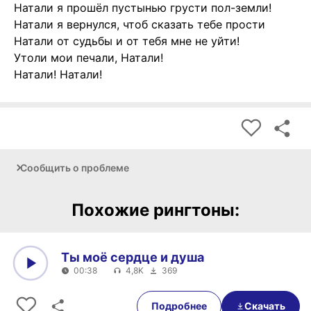
Натали я прошёл пустынью грусти пол-земли!
Натали я вернулся, чтоб сказать тебе прости
Натали от судьбы и от тебя мне не уйти!
Утоли мои печали, Натали!
Натали! Натали!
Сообщить о проблеме
Похожие рингтоны:
Ты моё сердце и душа
00:38
4,8K
369
0:00
00:38
Подробнее
Скачать