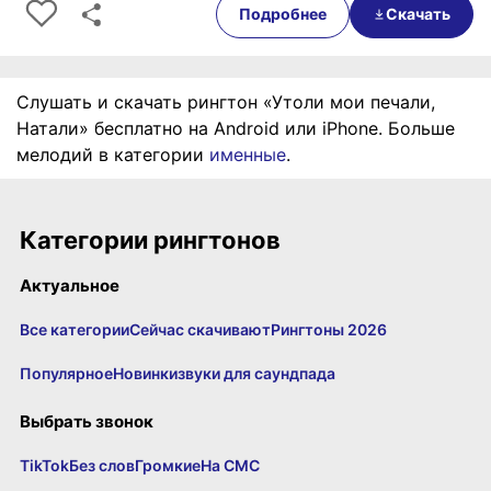
Подробнее
Скачать
Слушать и скачать рингтон «Утоли мои печали,
Натали» бесплатно на Android или iPhone. Больше
мелодий в категории
именные
.
Категории рингтонов
Актуальное
Все категории
Сейчас скачивают
Рингтоны 2026
Популярное
Новинки
звуки для саундпада
Выбрать звонок
TikTok
Без слов
Громкие
На СМС