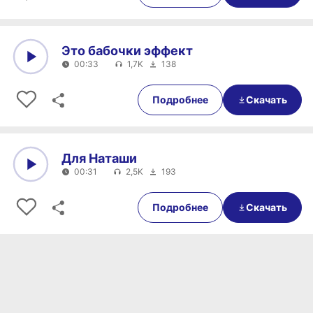
Это бабочки эффект
00:33
1,7K
138
0:00
00:33
Подробнее
Скачать
Для Наташи
00:31
2,5K
193
0:00
00:31
Подробнее
Скачать