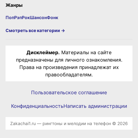
Жанры
Поп
Рэп
Рок
Шансон
Фонк
Смотреть все категории →
Дисклеймер.
Материалы на сайте
предназначены для личного ознакомления.
Права на произведения принадлежат их
правообладателям.
Пользовательское соглашение
Конфиденциальность
Написать администрации
Zakachai1.ru — рингтоны и мелодии на телефон © 2026