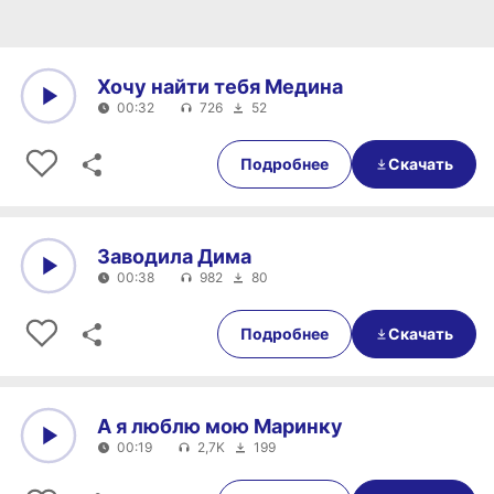
Хочу найти тебя Медина
00:32
726
52
0:00
00:32
Подробнее
Скачать
Заводила Дима
00:38
982
80
0:00
00:38
Подробнее
Скачать
А я люблю мою Маринку
00:19
2,7K
199
0:00
00:19