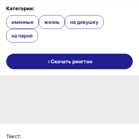
Категории:
именные
жизнь
на девушку
на парня
Скачать рингтон
Текст: