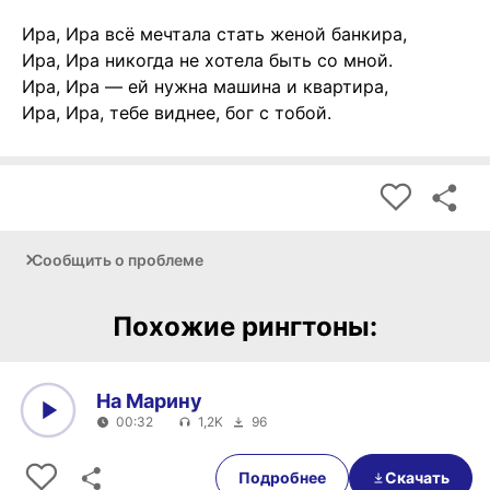
Ира, Ира всё мечтала стать женой банкира,
Ира, Ира никогда не хотела быть со мной.
Ира, Ира — ей нужна машина и квартира,
Ира, Ира, тебе виднее, бог с тобой.
Сообщить о проблеме
Похожие рингтоны:
На Марину
00:32
1,2K
96
0:00
00:32
Подробнее
Скачать