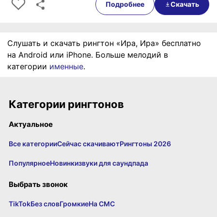
Подробнее
Скачать
Слушать и скачать рингтон «Ира, Ира» бесплатно
на Android или iPhone. Больше мелодий в
категории
именные
.
Категории рингтонов
Актуальное
Все категории
Сейчас скачивают
Рингтоны 2026
Популярное
Новинки
звуки для саундпада
Выбрать звонок
TikTok
Без слов
Громкие
На СМС