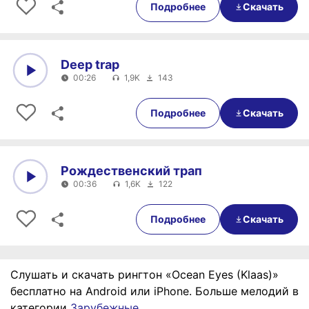
Подробнее
Скачать
Deep trap
00:26
1,9K
143
0:00
00:26
Подробнее
Скачать
Рождественский трап
00:36
1,6K
122
0:00
00:36
Подробнее
Скачать
Слушать и скачать рингтон «Ocean Eyes (Klaas)»
бесплатно на Android или iPhone. Больше мелодий в
категории
Зарубежные
.