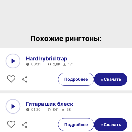
Похожие рингтоны:
Hard hybrid trap
00:31
2,8K
171
0:00
00:31
Подробнее
Скачать
Гитара шик блеск
01:20
841
58
0:00
01:20
Подробнее
Скачать