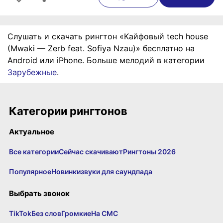
Слушать и скачать рингтон «Кайфовый tech house
(Mwaki — Zerb feat. Sofiya Nzau)» бесплатно на
Android или iPhone. Больше мелодий в категории
Зарубежные
.
Категории рингтонов
Актуальное
Все категории
Сейчас скачивают
Рингтоны 2026
Популярное
Новинки
звуки для саундпада
Выбрать звонок
TikTok
Без слов
Громкие
На СМС