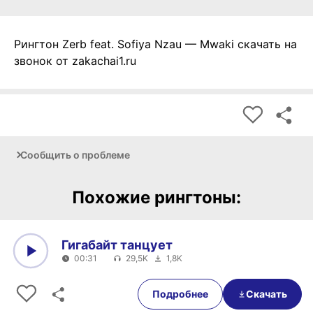
Рингтон Zerb feat. Sofiya Nzau — Mwaki скачать на
звонок от zakachai1.ru
Сообщить о проблеме
Похожие рингтоны:
Гигабайт танцует
00:31
29,5K
1,8K
0:00
00:31
Подробнее
Скачать