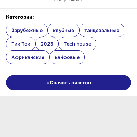
Категории:
Зарубежные
клубные
танцевальные
Тик Ток
2023
Tech house
Африканские
кайфовые
Скачать рингтон