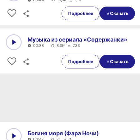
0:00
00:44
Подробнее
Скачать
Музыка из сериала «Содержанки»
00:38
8,3K
733
0:00
00:38
Подробнее
Скачать
Богиня моря (Фара Ночи)
00:47
71
3