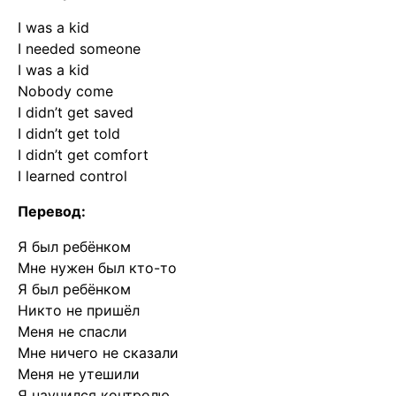
I was a kid
I needed someone
I was a kid
Nobody come
I didn’t get saved
I didn’t get told
I didn’t get comfort
I learned control
Перевод:
Я был ребёнком
Мне нужен был кто-то
Я был ребёнком
Никто не пришёл
Меня не спасли
Мне ничего не сказали
Меня не утешили
Я научился контролю