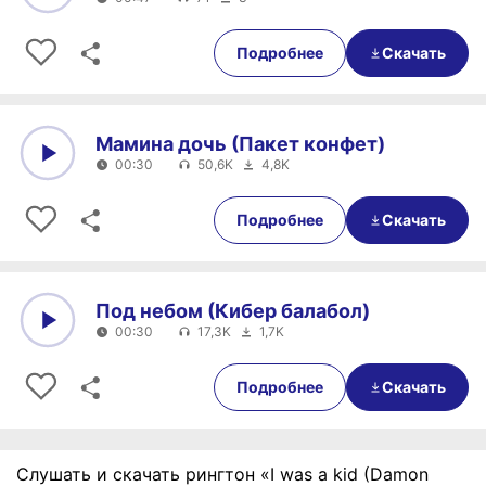
0:00
00:47
Подробнее
Скачать
Мамина дочь (Пакет конфет)
00:30
50,6K
4,8K
0:00
00:30
Подробнее
Скачать
Под небом (Кибер балабол)
00:30
17,3K
1,7K
0:00
00:30
Подробнее
Скачать
Слушать и скачать рингтон «I was a kid (Damon