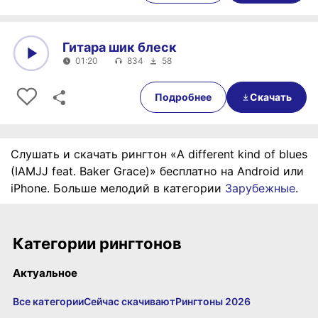
Гитара шик блеск
01:20
834
58
0:00
01:20
Подробнее
Скачать
Слушать и скачать рингтон «A different kind of blues
(IAMJJ feat. Baker Grace)» бесплатно на Android или
iPhone. Больше мелодий в категории
Зарубежные
.
Категории рингтонов
Актуальное
Все категории
Сейчас скачивают
Рингтоны 2026