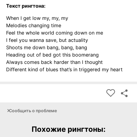
Текст рингтона:
When I get low my, my, my
Melodies changing time
Feel the whole world coming down on me
I feel you wanna save, but actuality
Shoots me down bang, bang, bang
Heading out of bed got this boomerang
Always comes back harder than I thought
Different kind of blues that’s in triggered my heart
Сообщить о проблеме
Похожие рингтоны: