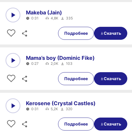
Makeba (Jain)
0:31
4,8K
335
0:00
0:31
Подробнее
Скачать
Mama’s boy (Dominic Fike)
0:27
2,0K
103
0:00
0:27
Подробнее
Скачать
Kerosene (Crystal Castles)
0:31
5,2K
320
0:00
0:31
Подробнее
Скачать