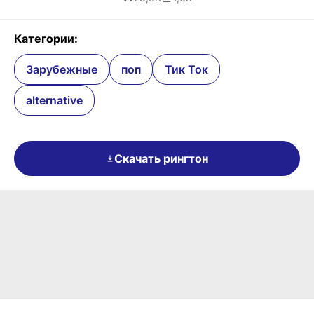
Категории:
Зарубежные
поп
Тик Ток
alternative
Скачать рингтон