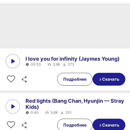
I love you for infinity (Jaymes Young)
00:33
3,9K
273
0:00
00:33
Подробнее
Скачать
Red lights (Bang Chan, Hyunjin — Stray
Kids)
0:40
3,6K
231
0:00
0:40
Подробнее
Скачать