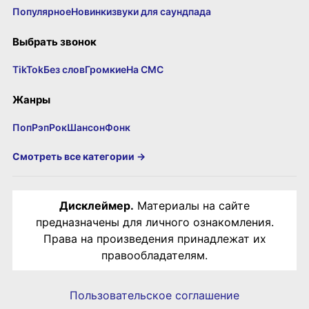
Популярное
Новинки
звуки для саундпада
Выбрать звонок
TikTok
Без слов
Громкие
На СМС
Жанры
Поп
Рэп
Рок
Шансон
Фонк
Смотреть все категории →
Дисклеймер.
Материалы на сайте
предназначены для личного ознакомления.
Права на произведения принадлежат их
правообладателям.
Пользовательское соглашение