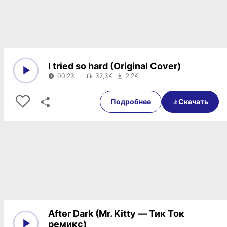
I tried so hard (Original Cover)
00:23
32,3K
2,2K
0:00
00:23
Подробнее
Скачать
After Dark (Mr. Kitty — Тик Ток
ремикс)