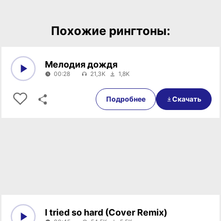
Похожие рингтоны:
Мелодия дождя
00:28
21,3K
1,8K
0:00
00:28
Подробнее
Скачать
I tried so hard (Cover Remix)