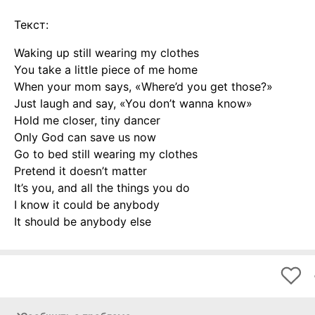
Текст:
Waking up still wearing my clothes
You take a little piece of me home
When your mom says, «Where’d you get those?»
Just laugh and say, «You don’t wanna know»
Hold me closer, tiny dancer
Only God can save us now
Go to bed still wearing my clothes
Pretend it doesn’t matter
It’s you, and all the things you do
I know it could be anybody
It should be anybody else